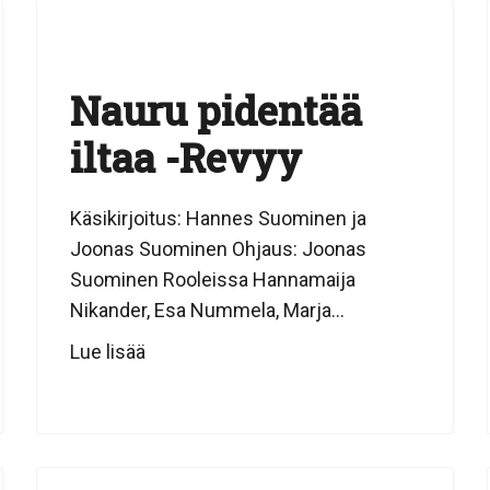
Nauru pidentää
iltaa -Revyy
Käsikirjoitus: Hannes Suominen ja
Joonas Suominen Ohjaus: Joonas
Suominen Rooleissa Hannamaija
Nikander, Esa Nummela, Marja...
Lue lisää