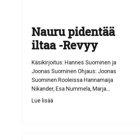
Nauru pidentää
iltaa -Revyy
Käsikirjoitus: Hannes Suominen ja
Joonas Suominen Ohjaus: Joonas
Suominen Rooleissa Hannamaija
Nikander, Esa Nummela, Marja...
Lue lisää