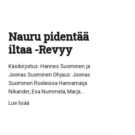
Nauru pidentää
iltaa -Revyy
Käsikirjoitus: Hannes Suominen ja
Joonas Suominen Ohjaus: Joonas
Suominen Rooleissa Hannamaija
Nikander, Esa Nummela, Marja...
Lue lisää