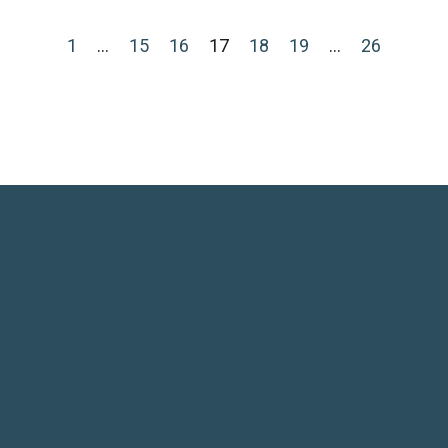
1
…
15
16
17
18
19
…
26