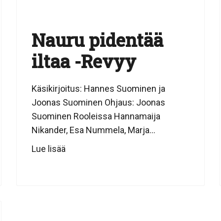
Nauru pidentää
iltaa -Revyy
Käsikirjoitus: Hannes Suominen ja
Joonas Suominen Ohjaus: Joonas
Suominen Rooleissa Hannamaija
Nikander, Esa Nummela, Marja...
Lue lisää