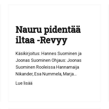
Nauru pidentää
iltaa -Revyy
Käsikirjoitus: Hannes Suominen ja
Joonas Suominen Ohjaus: Joonas
Suominen Rooleissa Hannamaija
Nikander, Esa Nummela, Marja...
Lue lisää