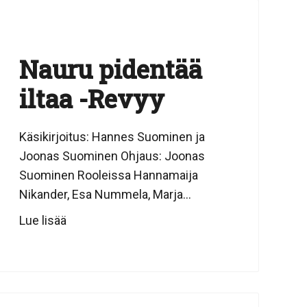
Nauru pidentää
iltaa -Revyy
Käsikirjoitus: Hannes Suominen ja
Joonas Suominen Ohjaus: Joonas
Suominen Rooleissa Hannamaija
Nikander, Esa Nummela, Marja...
Lue lisää