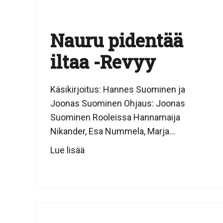
Nauru pidentää
iltaa -Revyy
Käsikirjoitus: Hannes Suominen ja
Joonas Suominen Ohjaus: Joonas
Suominen Rooleissa Hannamaija
Nikander, Esa Nummela, Marja...
Lue lisää