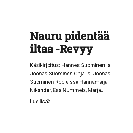
Nauru pidentää
iltaa -Revyy
Käsikirjoitus: Hannes Suominen ja
Joonas Suominen Ohjaus: Joonas
Suominen Rooleissa Hannamaija
Nikander, Esa Nummela, Marja...
Lue lisää