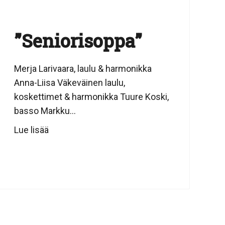
”Seniorisoppa”
Merja Larivaara, laulu & harmonikka
Anna-Liisa Väkeväinen laulu,
koskettimet & harmonikka Tuure Koski,
basso Markku...
Lue lisää