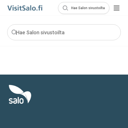
Hae Salon sivustoilta
Haku