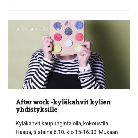
UNCATEGORIZED
|
UNCATEGORIZED
After work -kyläkahvit kylien
yhdistyksille
Kyläkahvit kaupungintalolla, kokoustila
Haapa, tiistaina 6.10. klo 15-16.30. Mukaan