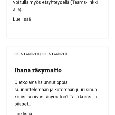
voi tulla myös etäyhteydellä (Teams-linkki
alla)...
Lue lisää
UNCATEGORIZED
|
UNCATEGORIZED
Ihana räsymatto
Oletko aina halunnut oppia
suunnittelemaan ja kutomaan juuri sinun
kotiisi sopivan räsymaton? Tällä kurssilla
pääset...
Lue lisää