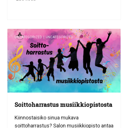
UNCATEGORIZED
|
UNCATEGORIZED
Soittoharrastus musiikkiopistosta
Kiinnostaisiko sinua mukava
soittoharrastus? Salon musiikkiopisto antaa