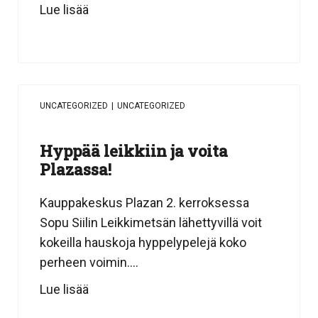
Lue lisää
UNCATEGORIZED
|
UNCATEGORIZED
Hyppää leikkiin ja voita
Plazassa!
Kauppakeskus Plazan 2. kerroksessa
Sopu Siilin Leikkimetsän lähettyvillä voit
kokeilla hauskoja hyppelypelejä koko
perheen voimin....
Lue lisää