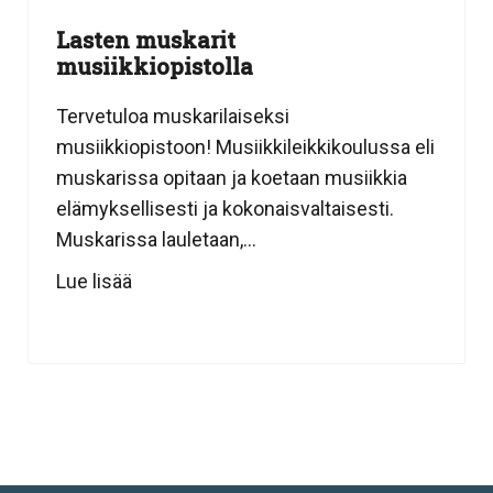
Lasten muskarit
musiikkiopistolla
Tervetuloa muskarilaiseksi
musiikkiopistoon! Musiikkileikkikoulussa eli
muskarissa opitaan ja koetaan musiikkia
elämyksellisesti ja kokonaisvaltaisesti.
Muskarissa lauletaan,...
Lue lisää