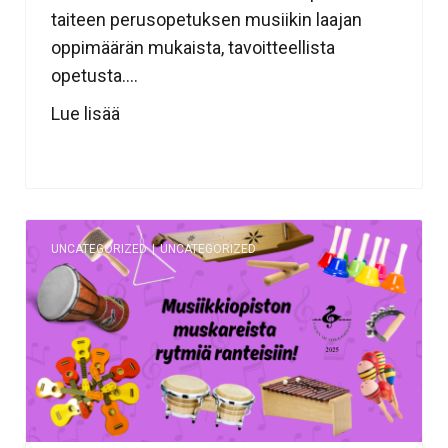
taiteen perusopetuksen musiikin laajan
oppimäärän mukaista, tavoitteellista
opetusta....
Lue lisää
UNCATEGORIZED
|
UNCATEGORIZED