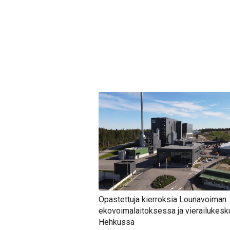
Opastettuja kierroksia Lounavoiman
ekovoimalaitoksessa ja vierailukesk
Hehkussa