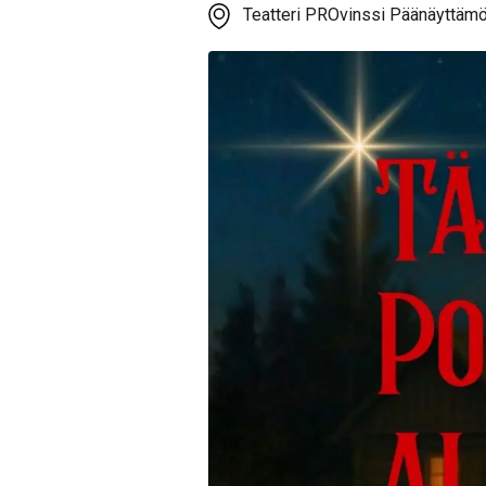
Teatteri PROvinssi Päänäyttämö,