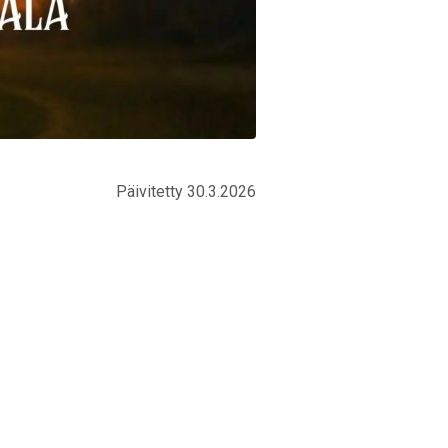
Päivitetty 30.3.2026