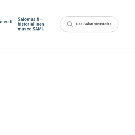
Salomus.fi –
seo.fi
historiallinen
Hae Salon sivustoilta
museo SAMU