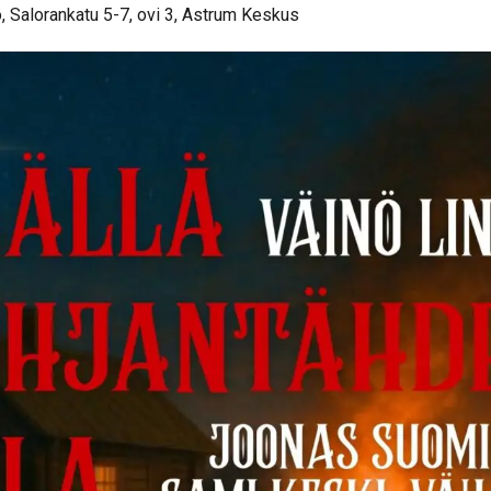
 Salorankatu 5-7, ovi 3, Astrum Keskus