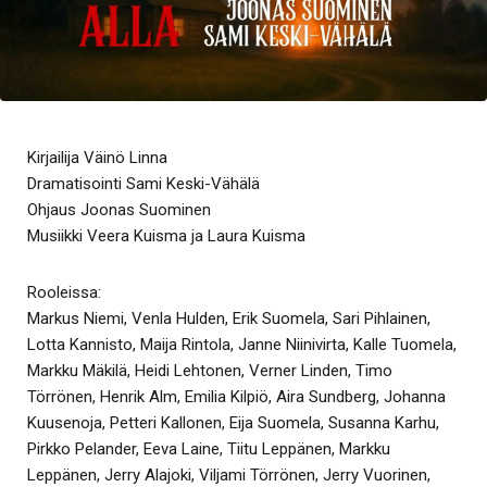
Kirjailija Väinö Linna
Dramatisointi Sami Keski-Vähälä
Ohjaus Joonas Suominen
Musiikki Veera Kuisma ja Laura Kuisma
Rooleissa:
Markus Niemi, Venla Hulden, Erik Suomela, Sari Pihlainen,
Lotta Kannisto, Maija Rintola, Janne Niinivirta, Kalle Tuomela,
Markku Mäkilä, Heidi Lehtonen, Verner Linden, Timo
Törrönen, Henrik Alm, Emilia Kilpiö, Aira Sundberg, Johanna
Kuusenoja, Petteri Kallonen, Eija Suomela, Susanna Karhu,
Pirkko Pelander, Eeva Laine, Tiitu Leppänen, Markku
Leppänen, Jerry Alajoki, Viljami Törrönen, Jerry Vuorinen,