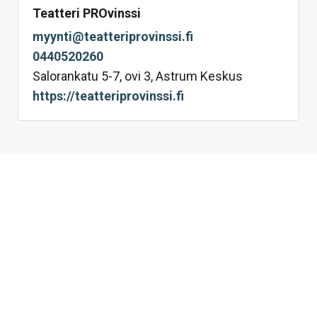
Teatteri PROvinssi
myynti@teatteriprovinssi.fi
0440520260
Salorankatu 5-7, ovi 3, Astrum Keskus
https://teatteriprovinssi.fi