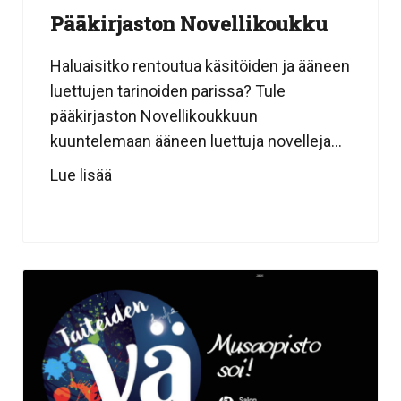
Pääkirjaston Novellikoukku
Haluaisitko rentoutua käsitöiden ja ääneen
luettujen tarinoiden parissa? Tule
pääkirjaston Novellikoukkuun
kuuntelemaan ääneen luettuja novelleja...
Lue lisää