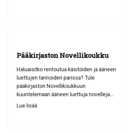
Pääkirjaston Novellikoukku
Haluaisitko rentoutua käsitöiden ja ääneen
luettujen tarinoiden parissa? Tule
pääkirjaston Novellikoukkuun
kuuntelemaan ääneen luettuja novelleja...
Lue lisää