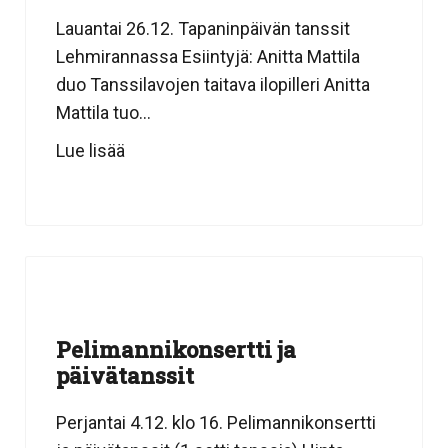
Lauantai 26.12. Tapaninpäivän tanssit
Lehmirannassa Esiintyjä: Anitta Mattila
duo Tanssilavojen taitava ilopilleri Anitta
Mattila tuo...
Lue lisää
Pelimannikonsertti ja
päivätanssit
Perjantai 4.12. klo 16. Pelimannikonsertti