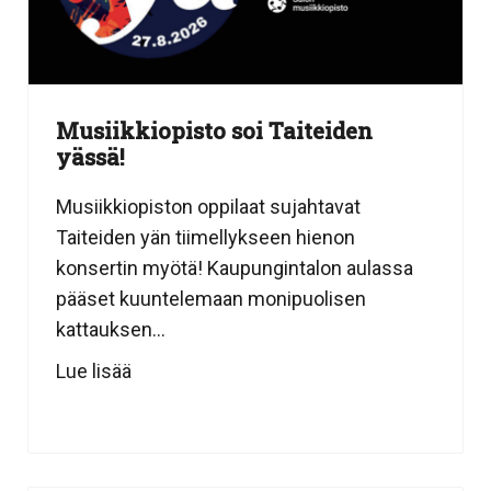
Musiikkiopisto soi Taiteiden
yässä!
Musiikkiopiston oppilaat sujahtavat
Taiteiden yän tiimellykseen hienon
konsertin myötä! Kaupungintalon aulassa
pääset kuuntelemaan monipuolisen
kattauksen...
Lue lisää