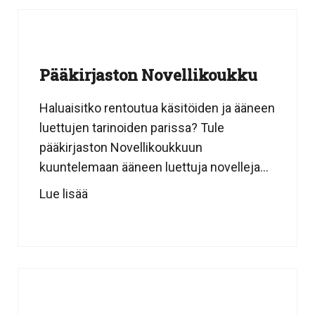
Pääkirjaston Novellikoukku
Haluaisitko rentoutua käsitöiden ja ääneen
luettujen tarinoiden parissa? Tule
pääkirjaston Novellikoukkuun
kuuntelemaan ääneen luettuja novelleja...
Lue lisää