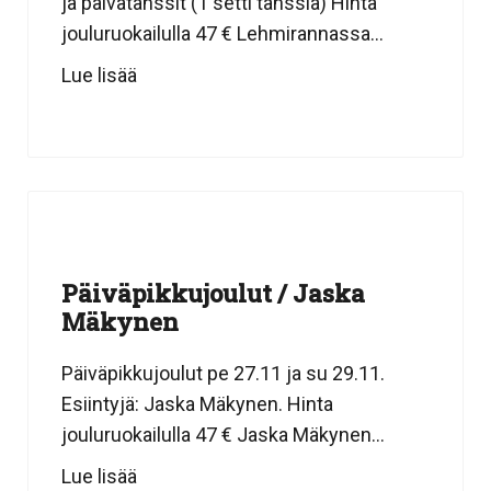
ja päivätanssit (1 setti tanssia) Hinta
jouluruokailulla 47 € Lehmirannassa...
Lue lisää
Päiväpikkujoulut / Jaska
Mäkynen
Päiväpikkujoulut pe 27.11 ja su 29.11.
Esiintyjä: Jaska Mäkynen. Hinta
jouluruokailulla 47 € Jaska Mäkynen...
Lue lisää