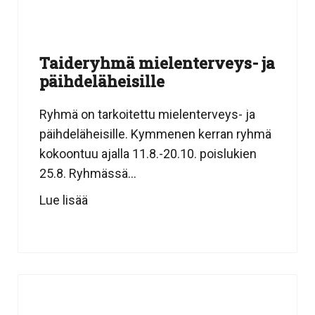
Taideryhmä mielenterveys- ja
päihdeläheisille
Ryhmä on tarkoitettu mielenterveys- ja
päihdeläheisille. Kymmenen kerran ryhmä
kokoontuu ajalla 11.8.-20.10. poislukien
25.8. Ryhmässä...
Lue lisää