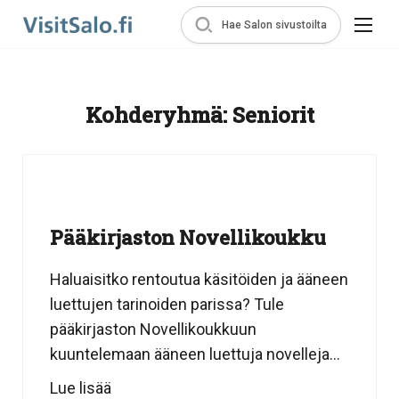
Hae Salon sivustoilta
Kohderyhmä:
Seniorit
Pääkirjaston Novellikoukku
Haluaisitko rentoutua käsitöiden ja ääneen
luettujen tarinoiden parissa? Tule
pääkirjaston Novellikoukkuun
kuuntelemaan ääneen luettuja novelleja...
Lue lisää