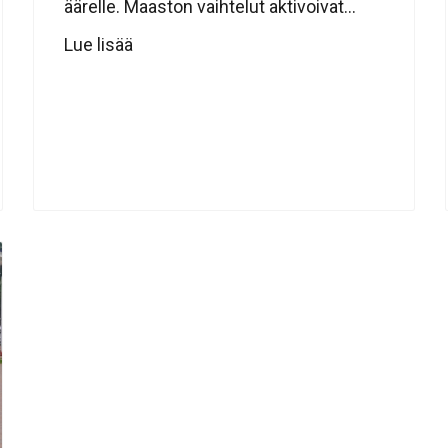
äärelle. Maaston vaihtelut aktivoivat...
Lue lisää