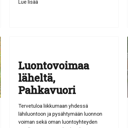
Lue lisää
Luontovoimaa
läheltä,
Pahkavuori
Tervetuloa liikkumaan yhdessä
lähiluontoon ja pysähtymään luonnon
voiman sekä oman luontoyhteyden