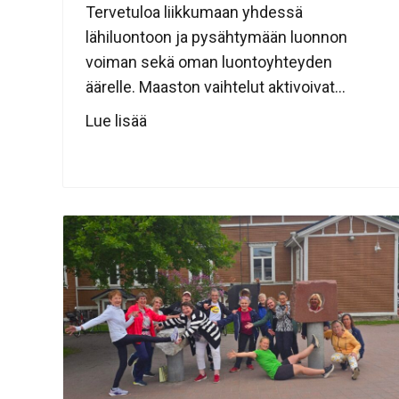
Tervetuloa liikkumaan yhdessä
lähiluontoon ja pysähtymään luonnon
voiman sekä oman luontoyhteyden
äärelle. Maaston vaihtelut aktivoivat...
Lue lisää