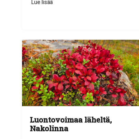
Lue lisää
Luontovoimaa läheltä,
Nakolinna