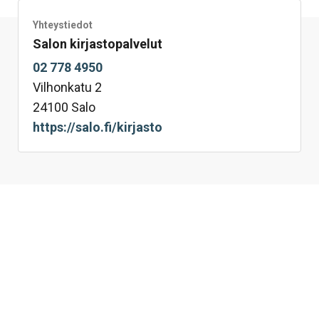
Yhteystiedot
Salon kirjastopalvelut
02 778 4950
Vilhonkatu 2
24100 Salo
https://salo.fi/kirjasto