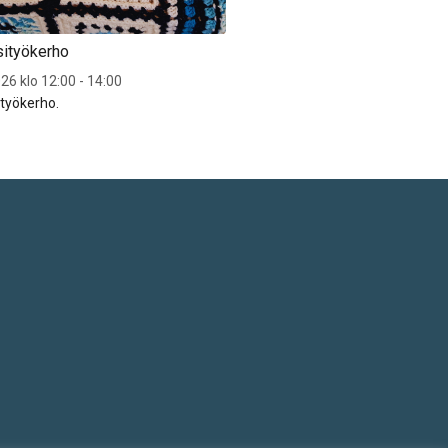
sityökerho
Sytyn käsityökerho
26 klo 12:00 - 14:00
To 17.9.2026 klo 12:00 - 14:00
ityökerho.
Sytyn käsityökerho.