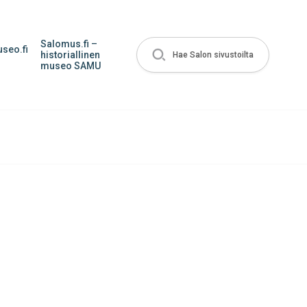
Salomus.fi –
seo.fi
historiallinen
Hae Salon sivustoilta
museo SAMU