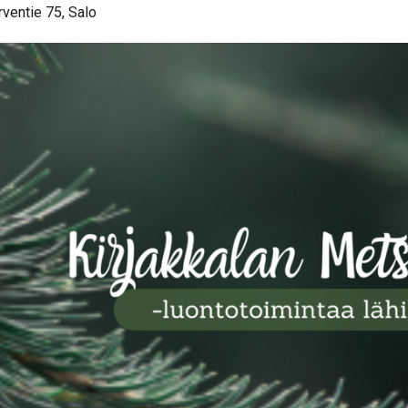
rventie 75, Salo