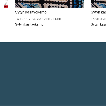
Sytyn käsityökerho
Sytyn kä
To 19.11.2026 klo 12:00 - 14:00
To 20.8.20
Sytyn käsityökerho.
Sytyn käs