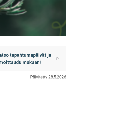
atso tapahtumapäivät ja
lmoittaudu mukaan!
Päivitetty 28.5.2026