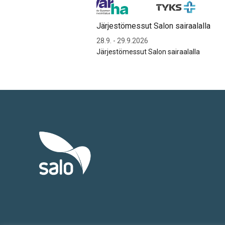
Järjestömessut Salon sairaalalla
28.9. - 29.9.2026
Järjestömessut Salon sairaalalla