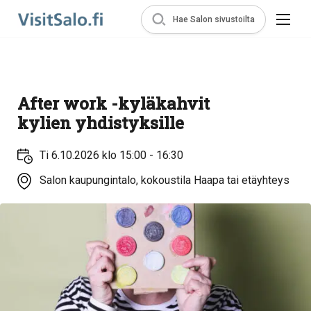
Hae Salon sivustoilta
After work -kyläkahvit
kylien yhdistyksille
Ti 6.10.2026 klo 15:00 - 16:30
Salon kaupungintalo, kokoustila Haapa tai etäyhteys