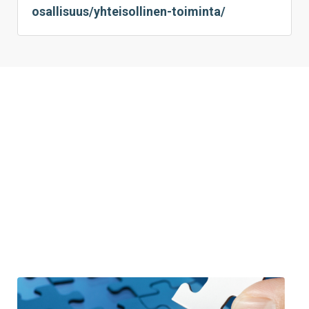
osallisuus/yhteisollinen-toiminta/