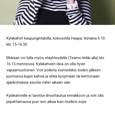
Kyläkahvit kaupungintalolla, kokoustila Haapa, tiistaina 6.10.
klo 15-16.30.
Mukaan voi tulla myös etäyhteydellä (Teams-linkki alla) klo
16.15 mennessä. Kyläkahvien idea on olla hyvin
vapaamuotoinen. Voit poiketa esimerkiksi töiden jälkeen
juomassa kupin kahvia ja ehkä kysymään tai kertomaan
ajankohtaisia asioita mihin aikaan vain.
Kyläkahveille ei tarvitse ilmoittautua ennakkoon ja voit olla
piipahtamassa juuri sen aikaa kuin itsellesi sopii.