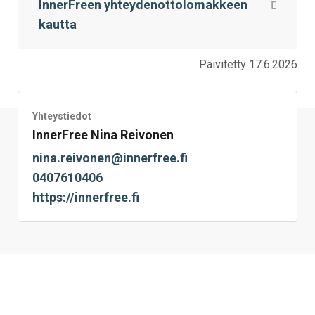
InnerFreen yhteydenottolomakkeen
kautta
Päivitetty 17.6.2026
Yhteystiedot
InnerFree Nina Reivonen
nina.reivonen@innerfree.fi
0407610406
https://innerfree.fi