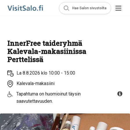
Hae Salon sivustoilta
InnerFree taideryhmä
Kalevala-makasiinissa
Perttelissä
La 8.8.2026 klo 10:00 - 15:00
Kalevala-makasiini
Tapahtuma on huomioinut täysin
saavutettavuuden.