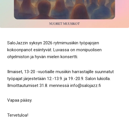
SaloJazzin syksyn 2026 rytmimusiikin työpajojen
kokoonpanot esiintyvät. Luvassa on monipuolisen
ohjelmiston ja hyvän mielen konsertti.
Ilmaiset, 13-20 -vuotiaille musiikin harrastajille suunnatut
työpajat järjestetään 12.-13.9. ja 19.-20.9. Salon lukiolla.
Ilmoittautumiset 31.8. mennessä info@salojazz.fi
Vapaa pääsy.
Tervetuloa!