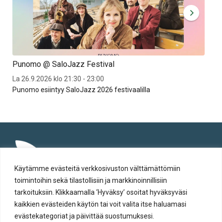
Punomo @ SaloJazz Festival
Jaz
La 26.9.2026 klo 21:30 - 23:00
To 2
Punomo esiintyy SaloJazz 2026 festivaalilla
Jaz
Käytämme evästeitä verkkosivuston välttämättömiin
toimintoihin sekä tilastollisiin ja markkinoinnillisiin
tarkoituksiin. Klikkaamalla ‘Hyväksy’ osoitat hyväksyväsi
kaikkien evästeiden käytön tai voit valita itse haluamasi
evästekategoriat ja päivittää suostumuksesi.