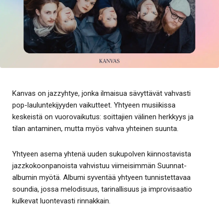
Kanvas on jazzyhtye, jonka ilmaisua sävyttävät vahvasti
pop-lauluntekijyyden vaikutteet. Yhtyeen musiikissa
keskeistä on vuorovaikutus: soittajien välinen herkkyys ja
tilan antaminen, mutta myös vahva yhteinen suunta.
Yhtyeen asema yhtenä uuden sukupolven kiinnostavista
jazzkokoonpanoista vahvistuu viimeisimmän Suunnat-
albumin myötä. Albumi syventää yhtyeen tunnistettavaa
soundia, jossa melodisuus, tarinallisuus ja improvisaatio
kulkevat luontevasti rinnakkain.