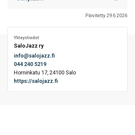
Päivitetty 29.6.2026
Yhteystiedot
SaloJazz ry
info@salojazz.fi
044 240 5219
Horninkatu 17, 24100 Salo
https://salojazz.fi