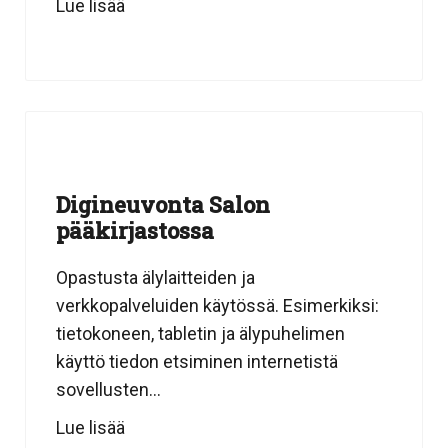
Lue lisää
Digineuvonta Salon
pääkirjastossa
Opastusta älylaitteiden ja
verkkopalveluiden käytössä. Esimerkiksi:
tietokoneen, tabletin ja älypuhelimen
käyttö tiedon etsiminen internetistä
sovellusten...
Lue lisää