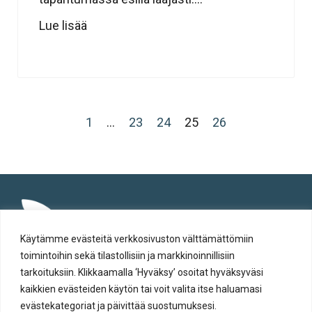
Lue lisää
1
…
23
24
25
26
Käytämme evästeitä verkkosivuston välttämättömiin
toimintoihin sekä tilastollisiin ja markkinoinnillisiin
tarkoituksiin. Klikkaamalla ‘Hyväksy’ osoitat hyväksyväsi
kaikkien evästeiden käytön tai voit valita itse haluamasi
evästekategoriat ja päivittää suostumuksesi.