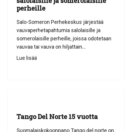
salolaisille ja somerolaisille
perheille
Salo-Someron Perhekeskus järjestää
vauvaperhetapahtumia salolaisille ja
somerolaisille perheille, joissa odotetaan
vauvaa tai vauva on hiljattain...
Lue lisää
Tango Del Norte 15 vuotta
Suomalaiskokoonpano Tango del norte on