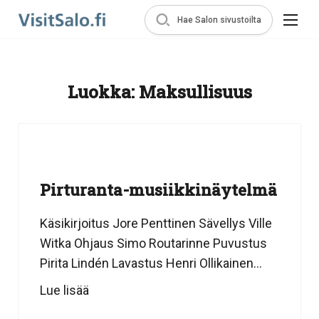
Hae Salon sivustoilta
Luokka:
Maksullisuus
Pirturanta-musiikkinäytelmä
Käsikirjoitus Jore Penttinen Sävellys Ville
Witka Ohjaus Simo Routarinne Puvustus
Pirita Lindén Lavastus Henri Ollikainen...
Lue lisää