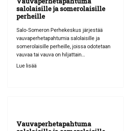
Vauvaperhetapahtuma
salolaisille ja somerolaisille
perheille
Salo-Someron Perhekeskus järjestää
vauvaperhetapahtumia salolaisille ja
somerolaisille perheille, joissa odotetaan
vauvaa tai vauva on hiljattain...
Lue lisää
Vauvaperhetapahtuma