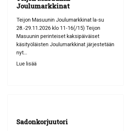
Joulumarkkinat
Teijon Masuunin Joulumarkkinat la-su
28.-29.11.2026 klo 11-16(/15) Teijon
Masuunin perinteiset kaksipäiväiset
käsityöläisten Joulumarkkinat järjestetään
nyt...
Lue lisää
Sadonkorjuutori