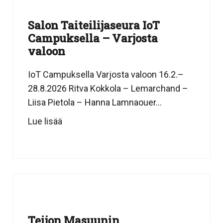
Salon Taiteilijaseura IoT
Campuksella – Varjosta
valoon
IoT Campuksella Varjosta valoon 16.2.–
28.8.2026 Ritva Kokkola – Lemarchand –
Liisa Pietola – Hanna Lamnaouer...
Lue lisää
Teijon Masuunin