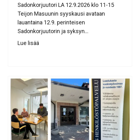
Sadonkorjuutori LA 12.9.2026 klo 11-15
Teijon Masuunin syyskausi avataan
lauantaina 12.9. perinteisen
Sadonkorjuutorin ja syksyn...
Lue lisää