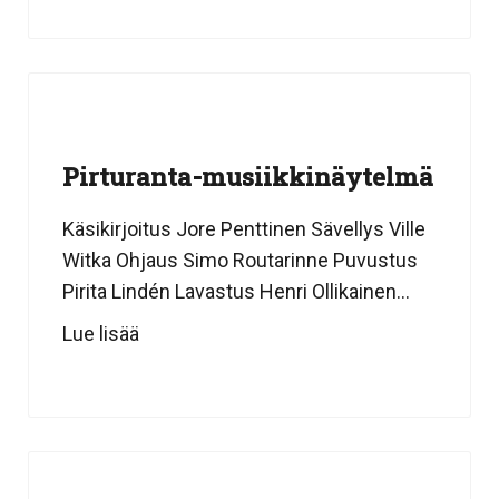
Pirturanta-musiikkinäytelmä
Käsikirjoitus Jore Penttinen Sävellys Ville
Witka Ohjaus Simo Routarinne Puvustus
Pirita Lindén Lavastus Henri Ollikainen...
Lue lisää