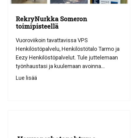
RekryNurkka Someron
toimipisteellä
Vuoroviikoin tavattavissa VPS
Henkilöstöpalvelu, Henkilöstötalo Tarmo ja
Eezy Henkilöstöpalvelut. Tule juttelemaan
työnhaustasi ja kuulemaan avoinna...
Lue lisää