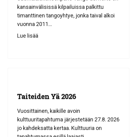
kansainvälisissä kilpailuissa palkittu
timanttinen tangoyhtye, jonka taival alkoi
vuonna 2011...
Lue lisää
Taiteiden Yä 2026
Vuosittainen, kaikille avoin
kulttuuritapahtuma järjestetään 27.8. 2026
jo kahdeksatta kertaa. Kulttuuria on
tapahtumassa esillä laajasti....