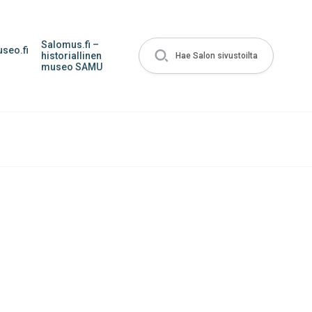
Salomus.fi –
seo.fi
historiallinen
Hae Salon sivustoilta
museo SAMU