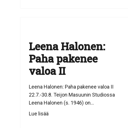
Leena Halonen:
Paha pakenee
valoa II
Leena Halonen: Paha pakenee valoa II
22.7.-30.8. Teijon Masuunin Studiossa
Leena Halonen (s. 1946) on...
Lue lisää