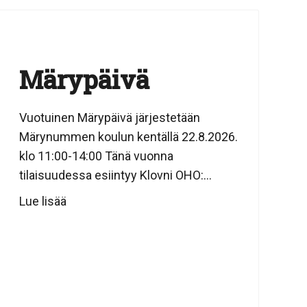
Märypäivä
Vuotuinen Märypäivä järjestetään
Märynummen koulun kentällä 22.8.2026.
klo 11:00-14:00 Tänä vuonna
tilaisuudessa esiintyy Klovni OHO:...
Lue lisää