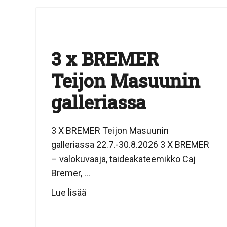
3 x BREMER
Teijon Masuunin
galleriassa
3 X BREMER Teijon Masuunin
galleriassa 22.7.-30.8.2026 3 X BREMER
– valokuvaaja, taideakateemikko Caj
Bremer, ...
Lue lisää