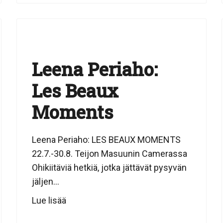
Leena Periaho:
Les Beaux
Moments
Leena Periaho: LES BEAUX MOMENTS
22.7.-30.8. Teijon Masuunin Camerassa
Ohikiitäviä hetkiä, jotka jättävät pysyvän
jäljen...
Lue lisää