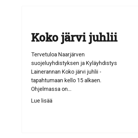
Koko järvi juhlii
Tervetuloa Naarjärven
suojeluyhdistyksen ja Kyläyhdistys
Lainerannan Koko järvi juhlii -
tapahtumaan kello 15 alkaen.
Ohjelmassa on...
Lue lisää