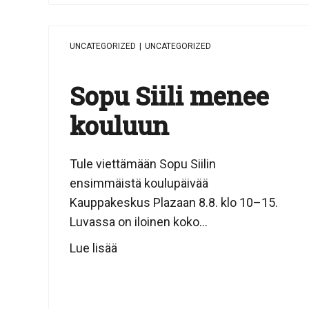
UNCATEGORIZED
|
UNCATEGORIZED
Sopu Siili menee
kouluun
Tule viettämään Sopu Siilin
ensimmäistä koulupäivää
Kauppakeskus Plazaan 8.8. klo 10–15.
Luvassa on iloinen koko...
Lue lisää