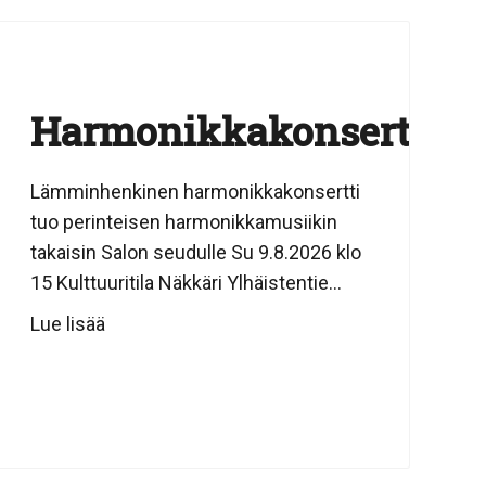
Harmonikkakonsertti
Lämminhenkinen harmonikkakonsertti
tuo perinteisen harmonikkamusiikin
takaisin Salon seudulle Su 9.8.2026 klo
15 Kulttuuritila Näkkäri Ylhäistentie...
Lue lisää