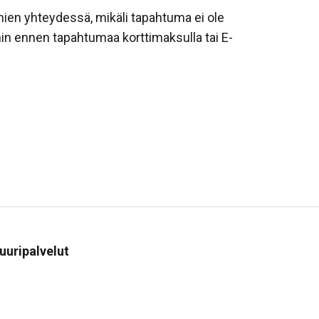
en yhteydessä, mikäli tapahtuma ei ole
in ennen tapahtumaa korttimaksulla tai E-
sa
uuripalvelut