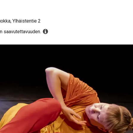
uokka, Ylhäistentie 2
in saavutettavuuden.