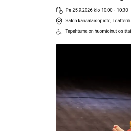
Pe 25.9.2026 klo 10:00 - 10:30
Salon kansalaisopisto, Teatteril
Tapahtuma on huomioinut ositta