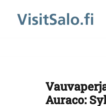
Vauvaperja
Auraco: Syl