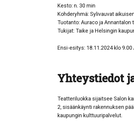
Kesto: n. 30 min
Kohderyhmä: Sylivauvat aikuise
Tuotanto: Auraco ja Annantalon
Tukijat: Taike ja Helsingin kaupu
Ensi-esitys: 18.11.2024 klo 9.00 
Yhteystiedot ja
Teatteriluokka sijaitsee Salon ka
2, sisäänkäynti rakennuksen pää
kaupungin kulttuuripalvelut.