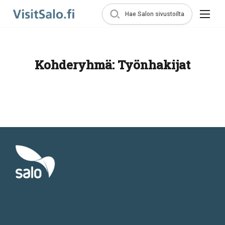
Hae Salon sivustoilta
Kohderyhmä:
Työnhakijat