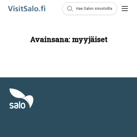
Hae Salon sivustoilta
Avainsana:
myyjäiset