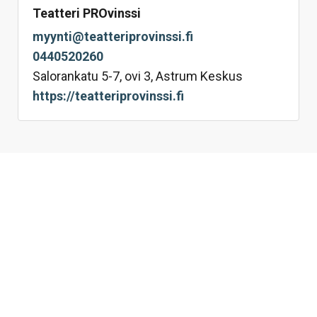
Teatteri PROvinssi
myynti@teatteriprovinssi.fi
0440520260
Salorankatu 5-7, ovi 3, Astrum Keskus
https://teatteriprovinssi.fi