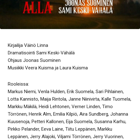
Kirjailija Väinö Linna
Dramatisointi Sami Keski-Vähälä
Ohjaus Joonas Suominen
Musiikki Veera Kuisma ja Laura Kuisma
Rooleissa:
Markus Niemi, Venla Hulden, Erik Suomela, Sari Pihlainen,
Lotta Kannisto, Maija Rintola, Janne Niinivirta, Kalle Tuomela,
Markku Mäkilä, Heidi Lehtonen, Verner Linden, Timo
Törrönen, Henrik Alm, Emilia Kilpiö, Aira Sundberg, Johanna
Kuusenoja, Petteri Kallonen, Eija Suomela, Susanna Karhu,
Pirkko Pelander, Eeva Laine, Tiitu Leppänen, Markku
Leppänen, Jerry Alajoki, Viljami Törrönen, Jerry Vuorinen,