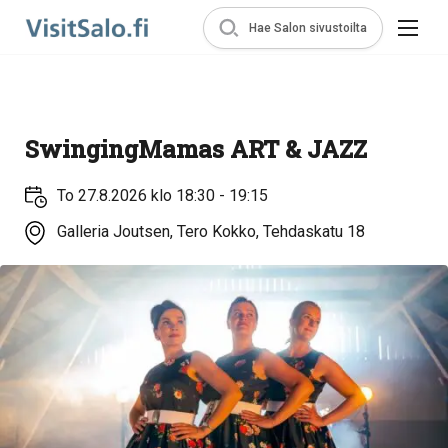
Hae Salon sivustoilta
SwingingMamas ART & JAZZ
To 27.8.2026 klo 18:30 - 19:15
Galleria Joutsen, Tero Kokko, Tehdaskatu 18