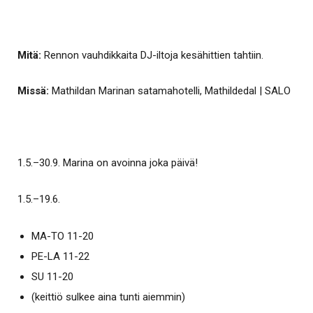
Mitä:
Rennon vauhdikkaita DJ-iltoja kesähittien tahtiin.
Missä:
Mathildan Marinan satamahotelli, Mathildedal | SALO
1.5.–30.9. Marina on avoinna joka päivä!
1.5.–19.6.
MA-TO 11-20
PE-LA 11-22
SU 11-20
(keittiö sulkee aina tunti aiemmin)