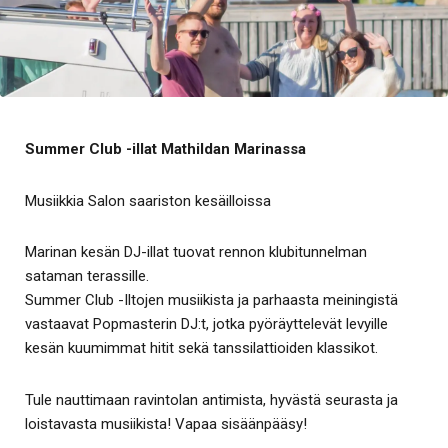
Summer Club -illat Mathildan Marinassa
Musiikkia Salon saariston kesäilloissa
Marinan kesän DJ-illat tuovat rennon klubitunnelman
sataman terassille.
Summer Club -Iltojen musiikista ja parhaasta meiningistä
vastaavat Popmasterin DJ:t, jotka pyöräyttelevät levyille
kesän kuumimmat hitit sekä tanssilattioiden klassikot.
Tule nauttimaan ravintolan antimista, hyvästä seurasta ja
loistavasta musiikista! Vapaa sisäänpääsy!