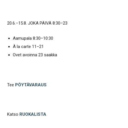
20.6.–15.8. JOKA PÄIVÄ 8:30–23
Aamupala 8:30–10:30
À la carte 11–21
Ovet avoinna 23 saakka
Tee
PÖYTÄVARAUS
Katso
RUOKALISTA