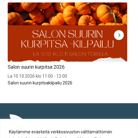
Salon suurin kurpitsa 2026
Syt
La 10.10.2026 klo 11:00 - 12:00
To 3
Salon suurin kurpitsakilpailu 2026
Syt
Käytämme evästeitä verkkosivuston välttämättömiin