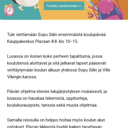
Tule viettämään Sopu Siilin ensimmäistä koulupäivää
Kauppakeskus Plazaan 8.8. klo 10–15.
Luvassa on iloinen koko perheen tapahtuma, jossa
koulutiensä aloittavat ja sitä jatkavat lapset pääsevät
virittäytymään koulun alkuun yhdessä Sopu Siilin ja Ville
Vikingin kanssa.
Päivän ohjelma etenee lukujärjestyksen mukaisesti, ja
luvassa on hauskaa tekemistä, oppitunteja,
koulukuvauspiste, tanssia sekä muuta ohjelmaa.
Samalla reissulla on helppo hoitaa myös koulun alun
ostokset. Plazan liikkeistä löydät kaiken tarvittavan