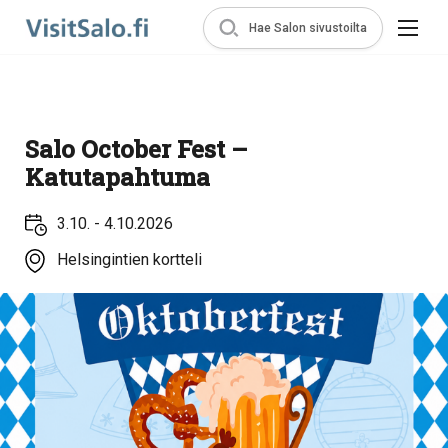
Hae Salon sivustoilta
Salo October Fest –
Katutapahtuma
3.10. - 4.10.2026
Helsingintien kortteli