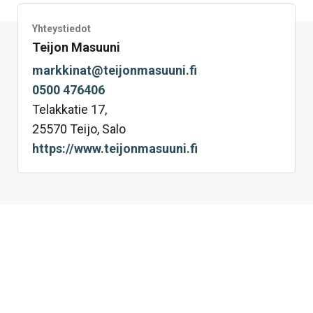
Yhteystiedot
Teijon Masuuni
markkinat@teijonmasuuni.fi
0500 476406
Telakkatie 17,
25570 Teijo, Salo
https://www.teijonmasuuni.fi