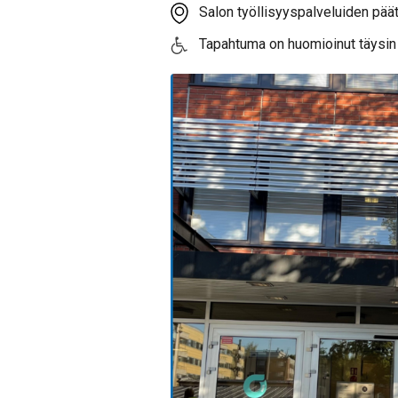
Salon työllisyyspalveluiden päät
Tapahtuma on huomioinut täysin