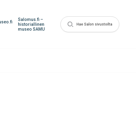
Salomus.fi –
seo.fi
historiallinen
Hae Salon sivustoilta
museo SAMU