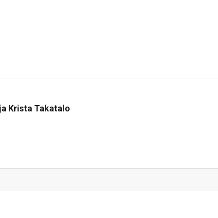
sa
ja Krista Takatalo