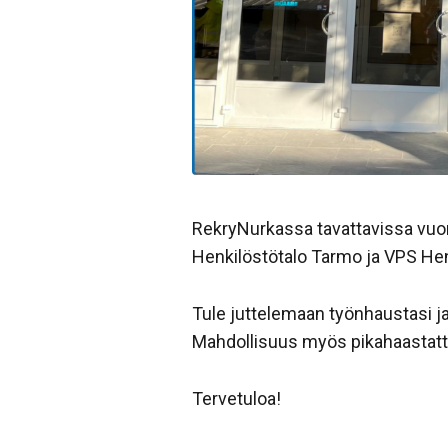
RekryNurkassa tavattavissa vuoro
Henkilöstötalo Tarmo ja VPS Hen
Tule juttelemaan työnhaustasi ja
Mahdollisuus myös pikahaastatt
Tervetuloa!