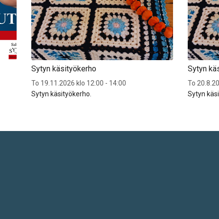
Sytyn käsityökerho
Sytyn kä
To 19.11.2026 klo 12:00 - 14:00
To 20.8.20
Sytyn käsityökerho.
Sytyn käs