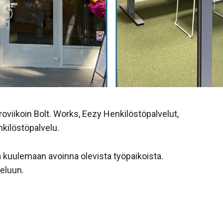
viikoin Bolt. Works, Eezy Henkilöstöpalvelut,
kilöstöpalvelu.
 kuulemaan avoinna olevista työpaikoista.
eluun.