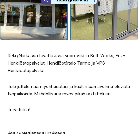
RekryNurkassa tavattavissa vuoroviikoin Bolt. Works, Eezy
Henkilöstöpalvelut, Henkilöstötalo Tarmo ja VPS
Henkilöstöpalvelu.
Tule juttelemaan työnhaustasi ja kuulemaan avoinna olevista
työpaikoista. Mahdollisuus myös pikahaastatteluun.
Tervetuloa!
Jaa sosiaalisessa mediassa: