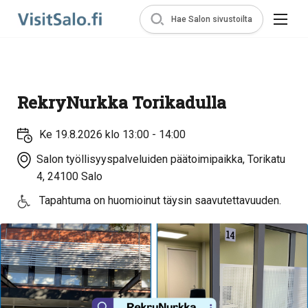
Hae Salon sivustoilta
RekryNurkka Torikadulla
Ke 19.8.2026 klo 13:00 - 14:00
Salon työllisyyspalveluiden päätoimipaikka, Torikatu
4, 24100 Salo
Tapahtuma on huomioinut täysin saavutettavuuden.