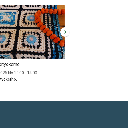
sityökerho
Sytyn käsityökerho
026 klo 12:00 - 14:00
To 20.8.2026 klo 12:00 - 14:00
ityökerho.
Sytyn käsityökerho.