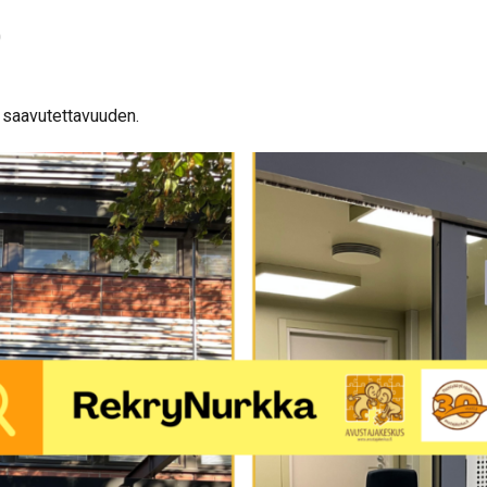
0
 saavutettavuuden.