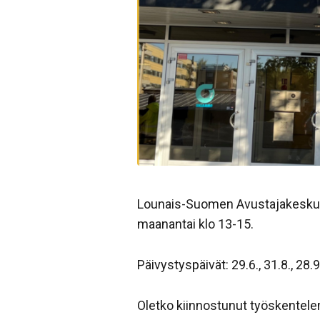
Lounais-Suomen Avustajakeskus p
maanantai klo 13-15.
Päivystyspäivät: 29.6., 31.8., 28.9.
Oletko kiinnostunut työskentele