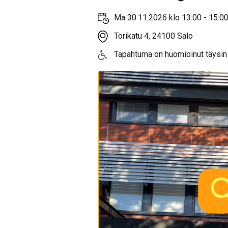
Ma 30.11.2026 klo 13:00 - 15:0
Torikatu 4, 24100 Salo
Tapahtuma on huomioinut täysin