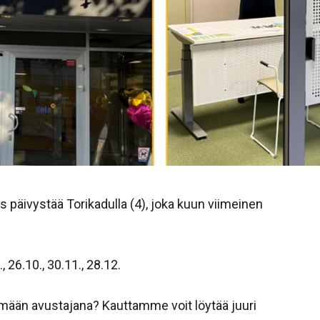
äivystää Torikadulla (4), joka kuun viimeinen
, 26.10., 30.11., 28.12.
mään avustajana? Kauttamme voit löytää juuri