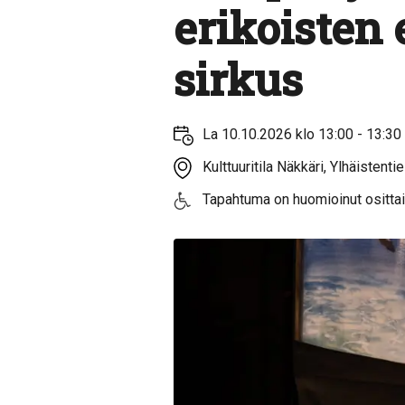
erikoisten
sirkus
La 10.10.2026 klo 13:00 - 13:30
Kulttuuritila Näkkäri, Ylhäistentie
Tapahtuma on huomioinut ositta