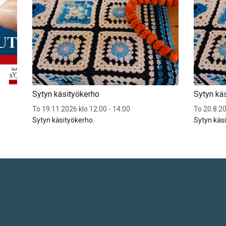
Sytyn käsityökerho
Sytyn kä
To 19.11.2026 klo 12:00 - 14:00
To 20.8.20
Sytyn käsityökerho.
Sytyn käs