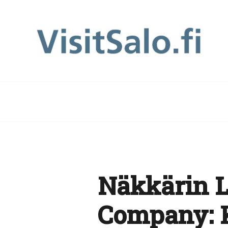
Näkkärin L
Company: 