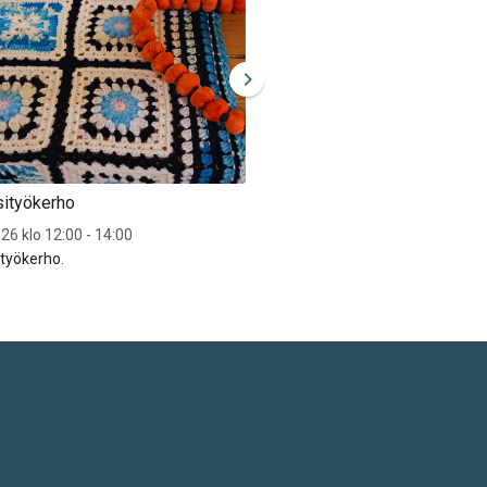
sityökerho
Sytyn käsityökerho
26 klo 12:00 - 14:00
To 17.9.2026 klo 12:00 - 14:00
ityökerho.
Sytyn käsityökerho.