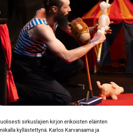
uolisesti sirkuslajien kirjon erikoisten eläinten
iikalla kyllästettynä. Karlos Karvanaama ja