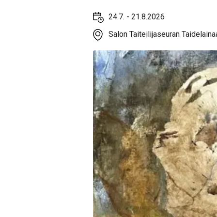
24.7. - 21.8.2026
Salon Taiteilijaseuran Taidelain