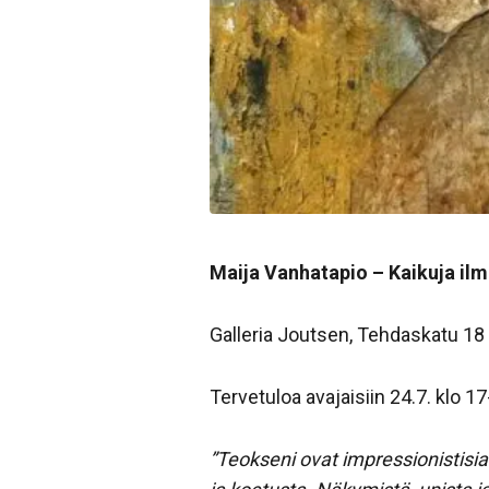
Maija Vanhatapio – Kaikuja ilm
Galleria Joutsen, Tehdaskatu 18
Tervetuloa avajaisiin 24.7. klo 17
”Teokseni ovat impressionistis