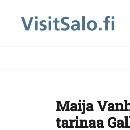
Maija Vanh
tarinaa Ga