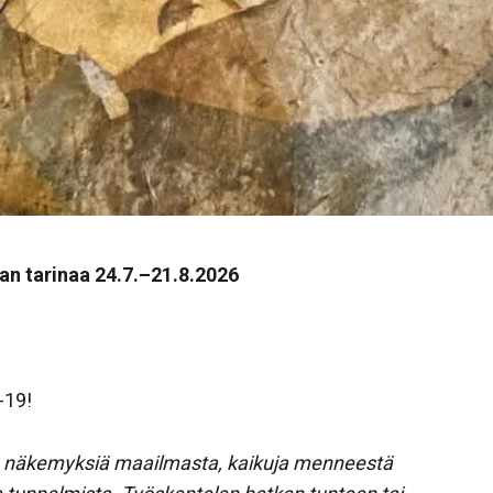
an tarinaa 24.7.–21.8.2026
-19!
ia näkemyksiä maailmasta, kaikuja menneestä