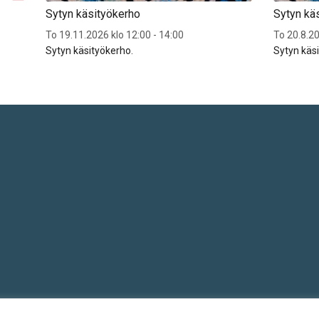
Sytyn käsityökerho
Sytyn kä
To 19.11.2026 klo 12:00 - 14:00
To 20.8.20
Sytyn käsityökerho.
Sytyn käs