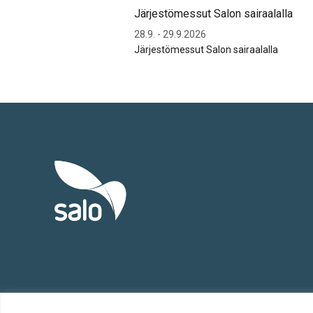
Järjestömessut Salon sairaalalla
28.9. - 29.9.2026
Järjestömessut Salon sairaalalla