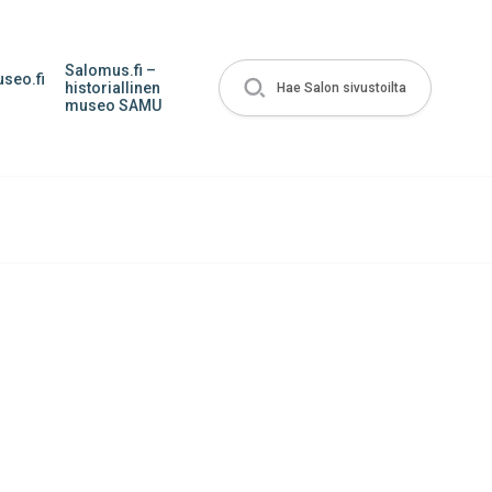
Salomus.fi –
seo.fi
historiallinen
Hae Salon sivustoilta
museo SAMU