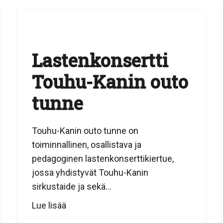
Lastenkonsertti
Touhu-Kanin outo
tunne
Touhu-Kanin outo tunne on
toiminnallinen, osallistava ja
pedagoginen lastenkonserttikiertue,
jossa yhdistyvät Touhu-Kanin
sirkustaide ja sekä...
Lue lisää