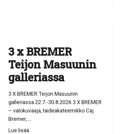
3 x BREMER
Teijon Masuunin
galleriassa
3 X BREMER Teijon Masuunin
galleriassa 22.7.-30.8.2026 3 X BREMER
– valokuvaaja, taideakateemikko Caj
Bremer, ...
Lue lisää