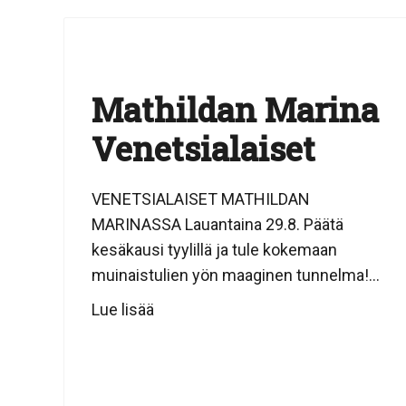
Mathildan Marina
Venetsialaiset
VENETSIALAISET MATHILDAN
MARINASSA Lauantaina 29.8. Päätä
kesäkausi tyylillä ja tule kokemaan
muinaistulien yön maaginen tunnelma!...
Lue lisää