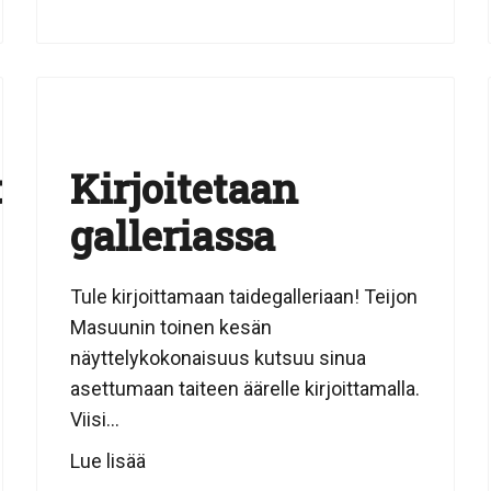
ti
Kirjoitetaan
galleriassa
Tule kirjoittamaan taidegalleriaan! Teijon
Masuunin toinen kesän
näyttelykokonaisuus kutsuu sinua
asettumaan taiteen äärelle kirjoittamalla.
Viisi...
Lue lisää