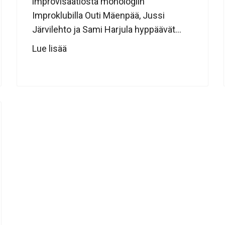
improvisaatiosta monologiin
Improklubilla Outi Mäenpää, Jussi
Järvilehto ja Sami Harjula hyppäävät...
Lue lisää