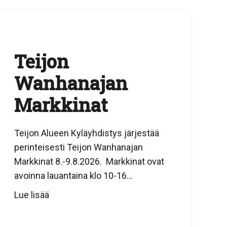
Teijon
Wanhanajan
Markkinat
Teijon Alueen Kyläyhdistys järjestää
perinteisesti Teijon Wanhanajan
Markkinat 8.-9.8.2026. Markkinat ovat
avoinna lauantaina klo 10-16...
Lue lisää