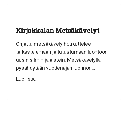
Kirjakkalan Metsäkävelyt
Ohjattu metsäkävely houkuttelee
tarkastelemaan ja tutustumaan luontoon
uusin silmin ja aistein. Metsäkävelyllä
pysähdytään vuodenajan luonnon...
Lue lisää