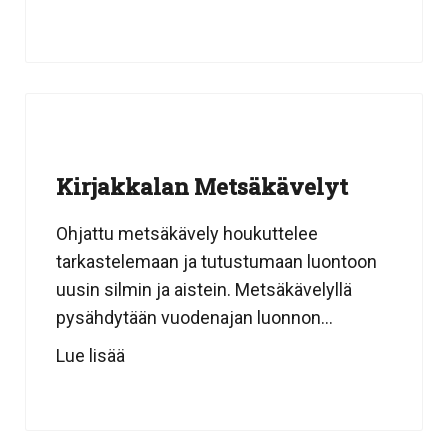
Kirjakkalan Metsäkävelyt
Ohjattu metsäkävely houkuttelee
tarkastelemaan ja tutustumaan luontoon
uusin silmin ja aistein. Metsäkävelyllä
pysähdytään vuodenajan luonnon...
Lue lisää