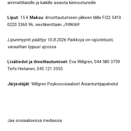
ammattilaisille ja kaikille asiasta kiinnostuneille.
Liput:
15 €
Maksu:
ilmoittautumisen jälkeen tilille FI22 5410
0220 3360 96, viestikenttään
JYRKI69
Lipunmyynti päättyy 10.8.2026 Paikkoja on rajoitetusti,
varaathan lippusi ajoissa.
Lisätiedot ja ilmoittautumiset:
Eva Willgren, 044 580 3759
Terhi Hietanen, 045 121 3555
Järjestäjät:
Willgren Psykososiaaliset Asiantuntijapalvelut
Jaa sosiaalisessa mediassa: