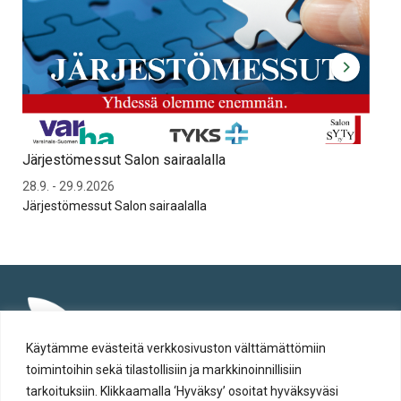
Järjestömessut Salon sairaalalla
Syt
28.9. - 29.9.2026
To 
Järjestömessut Salon sairaalalla
Syt
Käytämme evästeitä verkkosivuston välttämättömiin
toimintoihin sekä tilastollisiin ja markkinoinnillisiin
tarkoituksiin. Klikkaamalla ‘Hyväksy’ osoitat hyväksyväsi