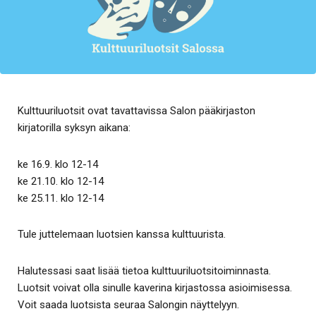
Kulttuuriluotsit ovat tavattavissa Salon pääkirjaston
kirjatorilla syksyn aikana:
ke 16.9. klo 12-14
ke 21.10. klo 12-14
ke 25.11. klo 12-14
Tule juttelemaan luotsien kanssa kulttuurista.
Halutessasi saat lisää tietoa kulttuuriluotsitoiminnasta.
Luotsit voivat olla sinulle kaverina kirjastossa asioimisessa.
Voit saada luotsista seuraa Salongin näyttelyyn.