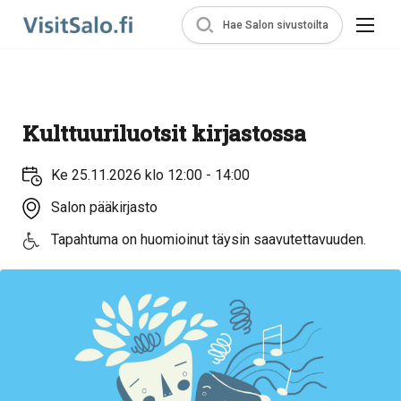
Hae Salon sivustoilta
Kulttuuriluotsit kirjastossa
Ke 25.11.2026 klo 12:00 - 14:00
Salon pääkirjasto
Tapahtuma on huomioinut täysin saavutettavuuden.