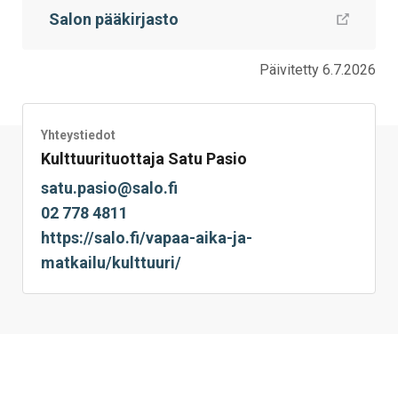
Salon pääkirjasto
Päivitetty 6.7.2026
Yhteystiedot
Kulttuurituottaja Satu Pasio
satu.pasio@salo.fi
02 778 4811
https://salo.fi/vapaa-aika-ja-
matkailu/kulttuuri/