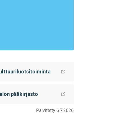
ulttuuriluotsitoiminta
alon pääkirjasto
Päivitetty 6.7.2026