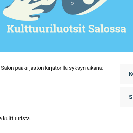
 Salon pääkirjaston kirjatorilla syksyn aikana:
K
S
 kulttuurista.