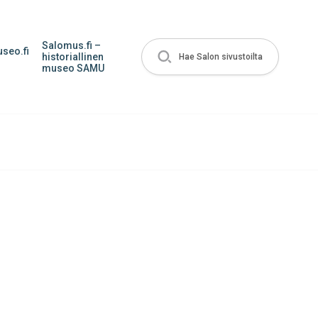
Salomus.fi –
seo.fi
historiallinen
Hae Salon sivustoilta
museo SAMU