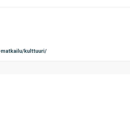
sa
-matkailu/kulttuuri/