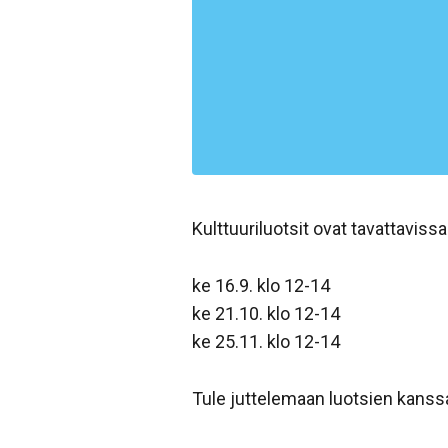
Kulttuuriluotsit ovat tavattavissa
ke 16.9. klo 12-14
ke 21.10. klo 12-14
ke 25.11. klo 12-14
Tule juttelemaan luotsien kanssa