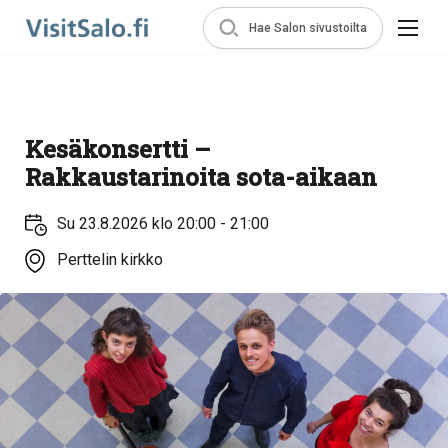
Hae Salon sivustoilta
Kesäkonsertti –
Rakkaustarinoita sota-aikaan
Su 23.8.2026 klo 20:00 - 21:00
Perttelin kirkko