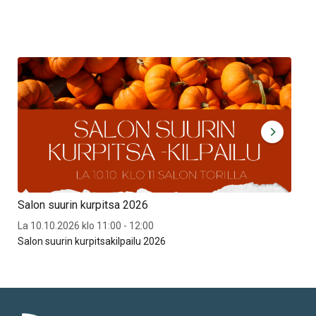
Salon suurin kurpitsa 2026
Syt
La 10.10.2026 klo 11:00 - 12:00
To 3
Salon suurin kurpitsakilpailu 2026
Syt