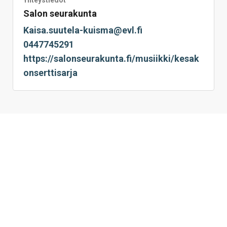
Yhteystiedot
Salon seurakunta
Kaisa.suutela-kuisma@evl.fi
0447745291
https://salonseurakunta.fi/musiikki/kesak
onserttisarja