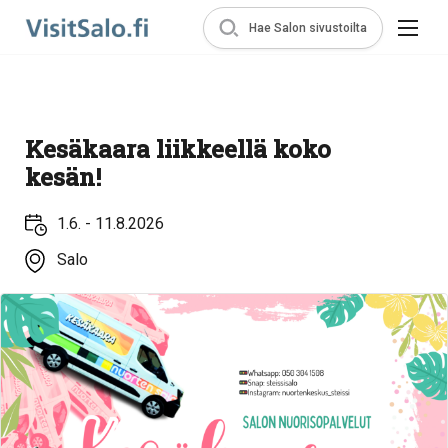
Hae Salon sivustoilta
Kesäkaara liikkeellä koko
kesän!
1.6. - 11.8.2026
Salo