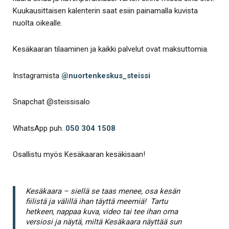
Kuukausittaisen kalenterin saat esiin painamalla kuvista
nuolta oikealle.
Kesäkaaran tilaaminen ja kaikki palvelut ovat maksuttomia.
Instagramista
@nuortenkeskus_steissi
Snapchat @steissisalo
WhatsApp puh.
050 304 1508
Osallistu myös Kesäkaaran kesäkisaan!
Kesäkaara – siellä se taas menee, osa kesän
fiilistä ja välillä ihan täyttä meemiä! Tartu
hetkeen, nappaa kuva, video tai tee ihan oma
versiosi ja näytä, miltä Kesäkaara näyttää sun