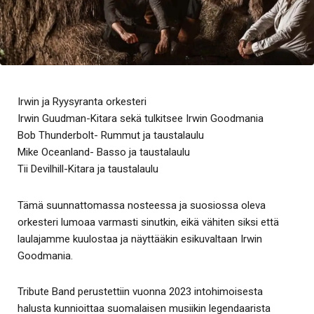
Irwin ja Ryysyranta orkesteri
Irwin Guudman-Kitara sekä tulkitsee Irwin Goodmania
Bob Thunderbolt- Rummut ja taustalaulu
Mike Oceanland- Basso ja taustalaulu
Tii Devilhill-Kitara ja taustalaulu
Tämä suunnattomassa nosteessa ja suosiossa oleva
orkesteri lumoaa varmasti sinutkin, eikä vähiten siksi että
laulajamme kuulostaa ja näyttääkin esikuvaltaan Irwin
Goodmania.
Tribute Band perustettiin vuonna 2023 intohimoisesta
halusta kunnioittaa suomalaisen musiikin legendaarista