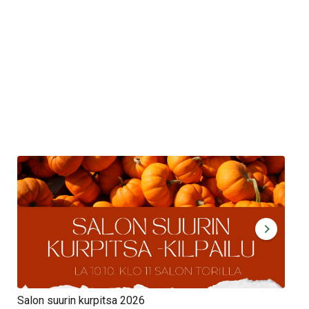
Salon suurin kurpitsa 2026
Syt