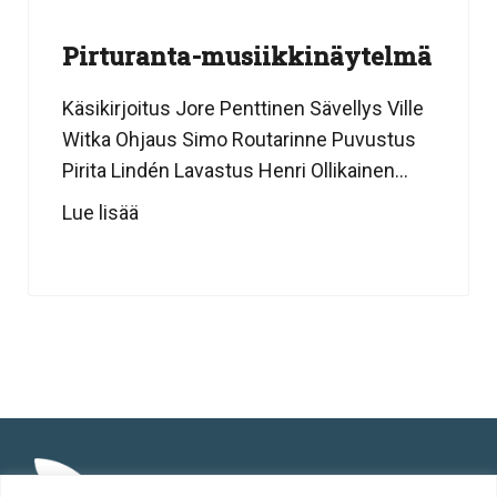
Pirturanta-musiikkinäytelmä
Käsikirjoitus Jore Penttinen Sävellys Ville
Witka Ohjaus Simo Routarinne Puvustus
Pirita Lindén Lavastus Henri Ollikainen...
Lue lisää