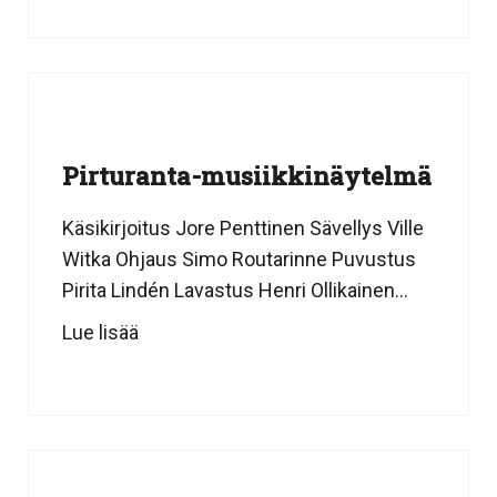
Pirturanta-musiikkinäytelmä
Käsikirjoitus Jore Penttinen Sävellys Ville
Witka Ohjaus Simo Routarinne Puvustus
Pirita Lindén Lavastus Henri Ollikainen...
Lue lisää