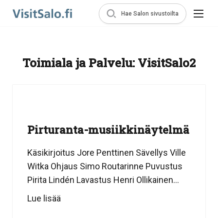
Hae Salon sivustoilta
Toimiala ja Palvelu:
VisitSalo2
Pirturanta-musiikkinäytelmä
Käsikirjoitus Jore Penttinen Sävellys Ville
Witka Ohjaus Simo Routarinne Puvustus
Pirita Lindén Lavastus Henri Ollikainen...
Lue lisää