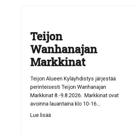
Teijon
Wanhanajan
Markkinat
Teijon Alueen Kyläyhdistys järjestää
perinteisesti Teijon Wanhanajan
Markkinat 8.-9.8.2026. Markkinat ovat
avoinna lauantaina klo 10-16...
Lue lisää