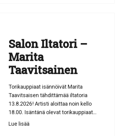
Salon Iltatori –
Marita
Taavitsainen
Torikauppiaat isännöivät Marita
Taavitsaisen tähdittämää iltatoria
13.8.2026! Artisti aloittaa noin kello
18.00. Isäntänä olevat torikauppiaat...
Lue lisää