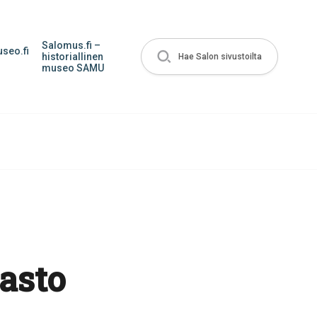
Salomus.fi –
seo.fi
historiallinen
Hae Salon sivustoilta
museo SAMU
asto