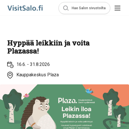
Hae Salon sivustoilta
Hyppää leikkiin ja voita
Plazassa!
16.6. - 31.8.2026
Kauppakeskus Plaza