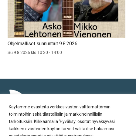
Ohjelmalliset sunnuntait 9.8.2026
Su 9.8.2026 klo 10:30 - 14:00
Käytämme evästeitä verkkosivuston välttämättömiin
toimintoihin sekä tilastollisiin ja markkinoinnillisiin
tarkoituksiin. Klikkaamalla ‘Hyväksy’ osoitat hyväksyväsi
kaikkien evästeiden käytön tai voit valita itse haluamasi
evästekategoriat ja päivittää suostumuksesi.