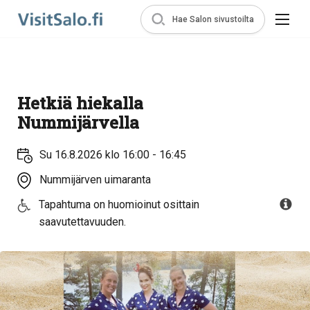
Hae Salon sivustoilta
Hetkiä hiekalla
Nummijärvella
Su 16.8.2026 klo 16:00 - 16:45
Nummijärven uimaranta
Tapahtuma on huomioinut osittain
saavutettavuuden.