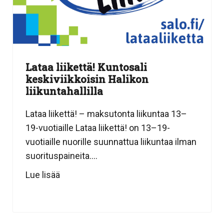
Lataa liikettä! Kuntosali
keskiviikkoisin Halikon
liikuntahallilla
Lataa liikettä! – maksutonta liikuntaa 13–
19-vuotiaille Lataa liikettä! on 13–19-
vuotiaille nuorille suunnattua liikuntaa ilman
suorituspaineita....
Lue lisää