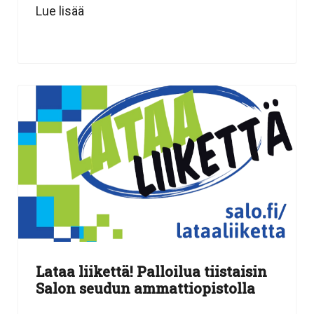
Lue lisää
Lataa liikettä! Palloilua tiistaisin
Salon seudun ammattiopistolla