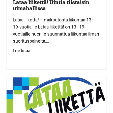
Lataa liikettä! Uintia tiistaisin
uimahallissa
Lataa liikettä! – maksutonta liikuntaa 13–
19-vuotiaille Lataa liikettä! on 13–19-
vuotiaille nuorille suunnattua liikuntaa ilman
suorituspaineita....
Lue lisää