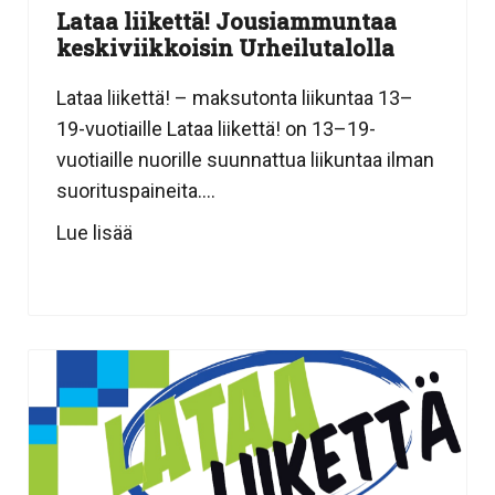
Lataa liikettä! Jousiammuntaa
keskiviikkoisin Urheilutalolla
Lataa liikettä! – maksutonta liikuntaa 13–
19-vuotiaille Lataa liikettä! on 13–19-
vuotiaille nuorille suunnattua liikuntaa ilman
suorituspaineita....
Lue lisää