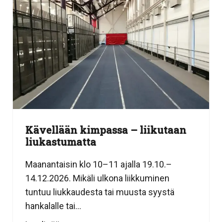
Kävellään kimpassa – liikutaan
liukastumatta
Maanantaisin klo 10–11 ajalla 19.10.–
14.12.2026. Mikäli ulkona liikkuminen
tuntuu liukkaudesta tai muusta syystä
hankalalle tai...