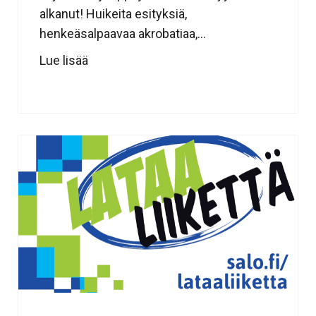
alkanut! Huikeita esityksiä,
henkeäsalpaavaa akrobatiaa,...
Lue lisää