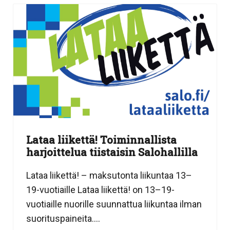
Lataa liikettä! Toiminnallista
harjoittelua tiistaisin Salohallilla
Lataa liikettä! – maksutonta liikuntaa 13–
19-vuotiaille Lataa liikettä! on 13–19-
vuotiaille nuorille suunnattua liikuntaa ilman
suorituspaineita....