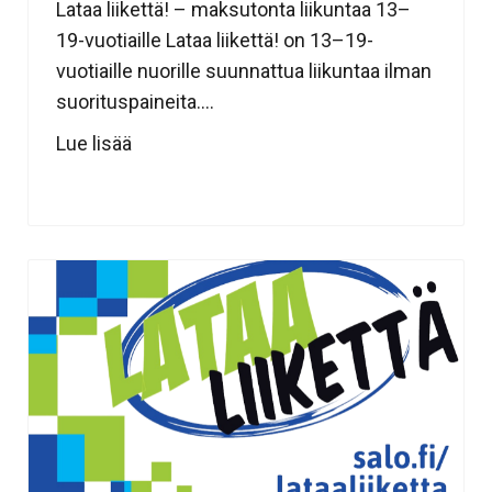
Lataa liikettä! – maksutonta liikuntaa 13–
19-vuotiaille Lataa liikettä! on 13–19-
vuotiaille nuorille suunnattua liikuntaa ilman
suorituspaineita....
Lue lisää