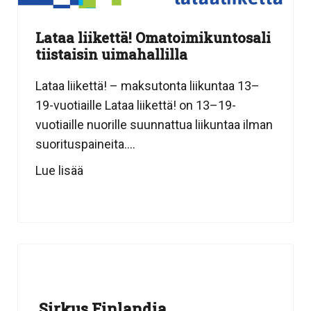
Lataa liikettä! Omatoimikuntosali
tiistaisin uimahallilla
Lataa liikettä! – maksutonta liikuntaa 13–
19-vuotiaille Lataa liikettä! on 13–19-
vuotiaille nuorille suunnattua liikuntaa ilman
suorituspaineita....
Lue lisää
Sirkus Finlandia