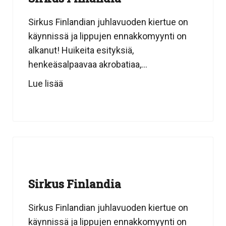
Sirkus Finlandian juhlavuoden kiertue on
käynnissä ja lippujen ennakkomyynti on
alkanut! Huikeita esityksiä,
henkeäsalpaavaa akrobatiaa,...
Lue lisää
Sirkus Finlandia
Sirkus Finlandian juhlavuoden kiertue on
käynnissä ja lippujen ennakkomyynti on