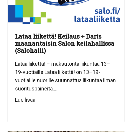
Lataa liikettä! Keilaus + Darts
maanantaisin Salon keilahallissa
(Salohalli)
Lataa liikettä! – maksutonta liikuntaa 13–
19-vuotiaille Lataa liikettä! on 13–19-
vuotiaille nuorille suunnattua liikuntaa ilman
suorituspaineita....
Lue lisää