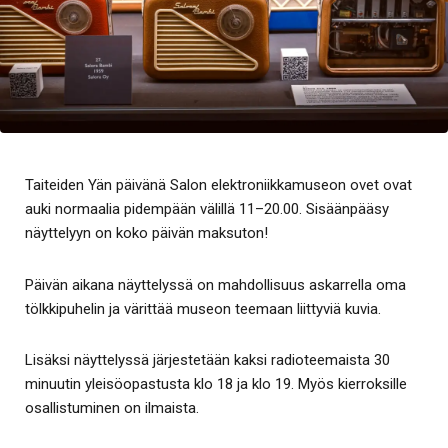
Taiteiden Yän päivänä Salon elektroniikkamuseon ovet ovat
auki normaalia pidempään välillä 11–20.00. Sisäänpääsy
näyttelyyn on koko päivän maksuton!
Päivän aikana näyttelyssä on mahdollisuus askarrella oma
tölkkipuhelin ja värittää museon teemaan liittyviä kuvia.
Lisäksi näyttelyssä järjestetään kaksi radioteemaista 30
minuutin yleisöopastusta klo 18 ja klo 19. Myös kierroksille
osallistuminen on ilmaista.