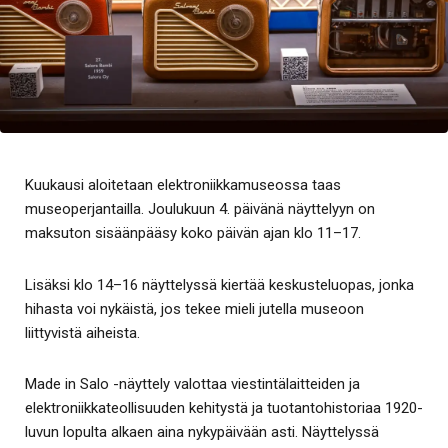
Kuukausi aloitetaan elektroniikkamuseossa taas
museoperjantailla. Joulukuun 4. päivänä näyttelyyn on
maksuton sisäänpääsy koko päivän ajan klo 11–17.
Lisäksi klo 14–16 näyttelyssä kiertää keskusteluopas, jonka
hihasta voi nykäistä, jos tekee mieli jutella museoon
liittyvistä aiheista.
Made in Salo -näyttely valottaa viestintälaitteiden ja
elektroniikkateollisuuden kehitystä ja tuotantohistoriaa 1920-
luvun lopulta alkaen aina nykypäivään asti. Näyttelyssä