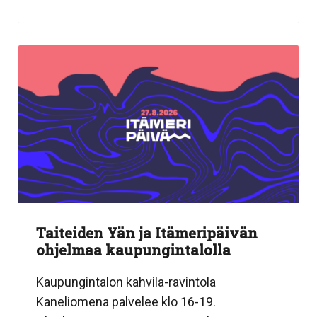
Taiteiden Yän ja Itämeripäivän
ohjelmaa kaupungintalolla
Kaupungintalon kahvila-ravintola
Kaneliomena palvelee klo 16-19.