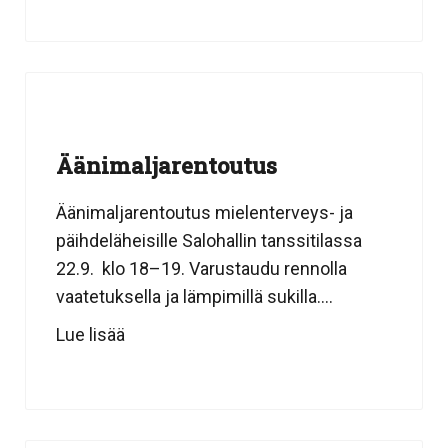
Äänimaljarentoutus
Äänimaljarentoutus mielenterveys- ja
päihdeläheisille Salohallin tanssitilassa
22.9. klo 18–19. Varustaudu rennolla
vaatetuksella ja lämpimillä sukilla....
Lue lisää