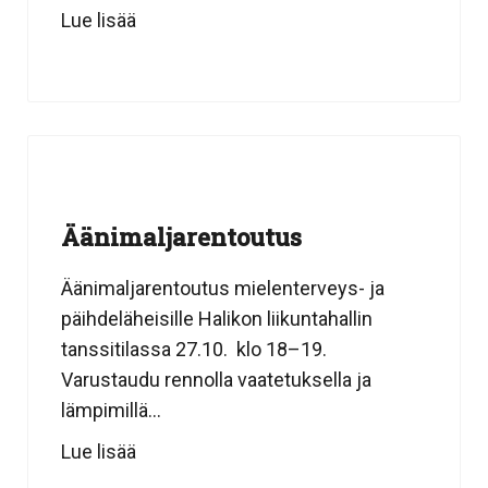
Lue lisää
Äänimaljarentoutus
Äänimaljarentoutus mielenterveys- ja
päihdeläheisille Halikon liikuntahallin
tanssitilassa 27.10. klo 18–19.
Varustaudu rennolla vaatetuksella ja
lämpimillä...
Lue lisää