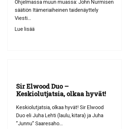
Ohjelmassa muun muassa: John Nurmisen
säätiön Itämeriaiheinen taidenäyttely
Viesti...
Lue lisää
Sir Elwood Duo –
Keskiolutjatsia, olkaa hyvät!
Keskiolutjatsia, olkaa hyvät! Sir Elwood
Duo eli Juha Lehti (laulu, kitara) ja Juha
”Junnu” Saaresaho...