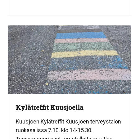
Kylätreffit Kuusjoella
Kuusjoen Kylätreffit Kuusjoen terveystalon
ruokasalissa 7.10. klo 14-15.30.
Tapaamiseen ovat tervetulleita muutkin