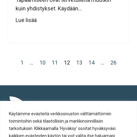
kuin yhdistykset. Käydään...
Lue lisää
1
…
10
11
12
13
14
…
26
Käytämme evästeitä verkkosivuston välttämättömiin
toimintoihin sekä tilastollisiin ja markkinoinnillisiin
tarkoituksiin. Klikkaamalla ‘Hyväksy’ osoitat hyväksyväsi
kaikkien evästeiden käytön tai voit valita itse haluamasi