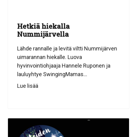
Hetkiä hiekalla
Nummijärvella
Lähde rannalle ja levitä viltti Nummijärven
uimarannan hiekalle. Luova
hyvinvointiohjaaja Hannele Ruponen ja
lauluyhtye SwingingMamas...
Lue lisää