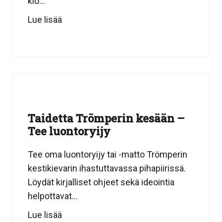
klo...
Lue lisää
Taidetta Trömperin kesään –
Tee luontoryijy
Tee oma luontoryijy tai -matto Trömperin
kestikievarin ihastuttavassa pihapiirissä.
Löydät kirjalliset ohjeet sekä ideointia
helpottavat...
Lue lisää