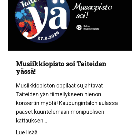
Musiikkiopisto soi Taiteiden
yässä!
Musiikkiopiston oppilaat sujahtavat
Taiteiden yän tiimellykseen hienon
konsertin myötä! Kaupungintalon aulassa
pääset kuuntelemaan monipuolisen
kattauksen...
Lue lisää