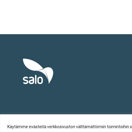
Tietosuoja
Käytämme evästeitä verkkosivuston välttämättömiin toimintoihin sekä t
Evästeiden käyttö