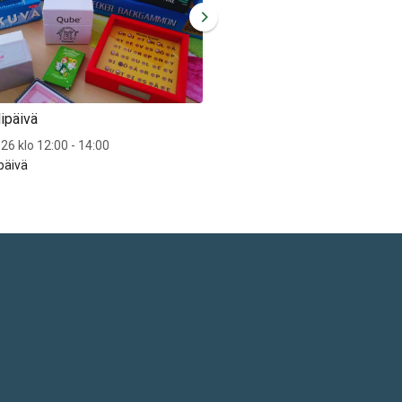
ipäivä
Sytyn pelipäivä
26 klo 12:00 - 14:00
To 5.11.2026 klo 12:00 - 14:00
päivä
Sytyn pelipäivä