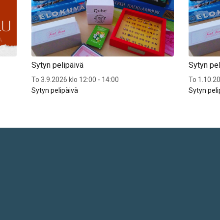
Sytyn pelipäivä
Sytyn pel
To 3.9.2026 klo 12:00 - 14:00
To 1.10.20
Sytyn pelipäivä
Sytyn peli