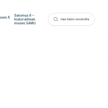
Salomus.fi –
seo.fi
historiallinen
Hae Salon sivustoilta
museo SAMU