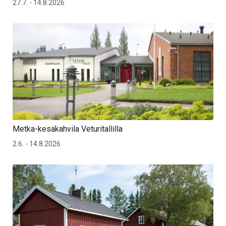
27.7. - 14.8.2026
Metka-kesäkahvila Veturitallilla
2.6. - 14.8.2026