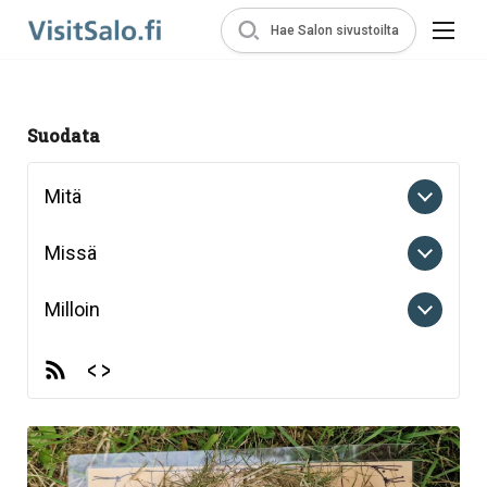
Hae Salon sivustoilta
Suodata
Mitä
Missä
Milloin