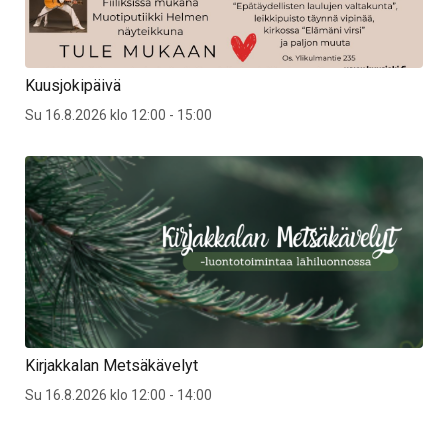
Kuusjokipäivä
Su 16.8.2026 klo 12:00 - 15:00
Kirjakkalan Metsäkävelyt
Su 16.8.2026 klo 12:00 - 14:00