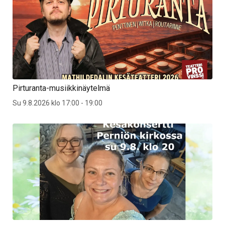
Pirturanta-musiikkinäytelmä
Su 9.8.2026 klo 17:00 - 19:00