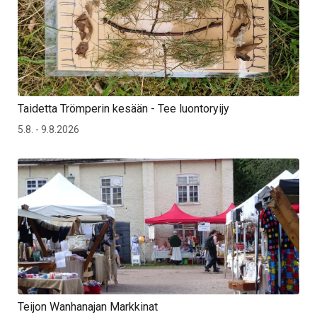
Taidetta Trömperin kesään - Tee luontoryijy
5.8. - 9.8.2026
Teijon Wanhanajan Markkinat