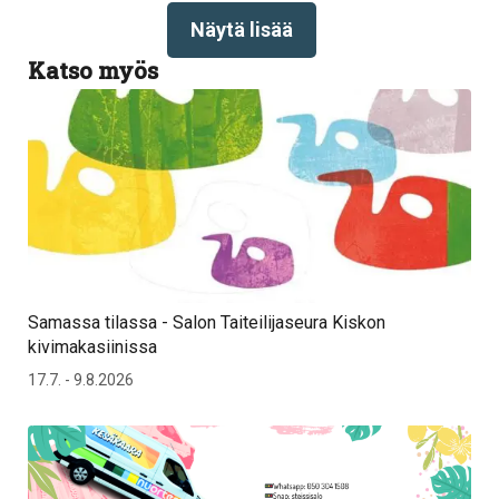
Näytä lisää
Katso myös
Samassa tilassa - Salon Taiteilijaseura Kiskon
kivimakasiinissa
17.7. - 9.8.2026